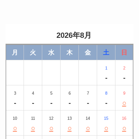
                    2026年8月                
月
火
水
木
金
土
日
1
2
-
-
3
4
5
6
7
8
9
-
-
-
-
-
-
○
10
11
12
13
14
15
16
○
○
○
○
○
○
○